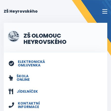
(current)
ZŠ Heyrovského
ZŠ OLOMOUC
HEYROVSKÉHO
ELEKTRONICKÁ
OMLUVENKA
ŠKOLA
ONLINE
JÍDELNÍČEK
KONTAKTNÍ
INFORMACE