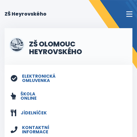
(current)
ZŠ Heyrovského
ZŠ OLOMOUC
HEYROVSKÉHO
ELEKTRONICKÁ
OMLUVENKA
ŠKOLA
ONLINE
JÍDELNÍČEK
KONTAKTNÍ
INFORMACE