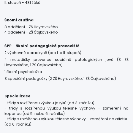
II. stupeň - 481 žáků
Školní družina
8 oddělení - ZŠ Heyrovského
4 oddělení - ZŠ Čajkovského
ŠPP – školní pedagogické pracoviště
2 výchovné poradkyně (pro I. a II. stupeň)
4 metodičky prevence sociálně patologických jevů (3 ZŠ
Heyrovského, 1 ZŠ Čajkovského)
1 školní psycholožka
3 speciální pedagožky (2 ZŠ Heyrovského, 1 ZŠ Čajkovského)
Specializace
- třídy s rozšířenou výukou jazyků (od 3. ročníku)
- třídy s rozšířenou výukou tělesné výchovy – zaměření na
kopanou (od 5. nebo 6. ročníku)
- třídy s rozšířenou výukou tělesné výchovy – zaměření na atletiku
(od 6. ročníku)