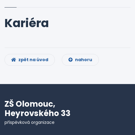
Kariéra
zpět na úvod
nahoru
ZŠ Olomouc,
Heyrovského 33
příspěvková organizace