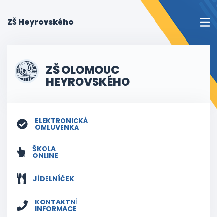
(current)
ZŠ Heyrovského
ZŠ OLOMOUC
HEYROVSKÉHO
ELEKTRONICKÁ
OMLUVENKA
ŠKOLA
ONLINE
JÍDELNÍČEK
KONTAKTNÍ
INFORMACE