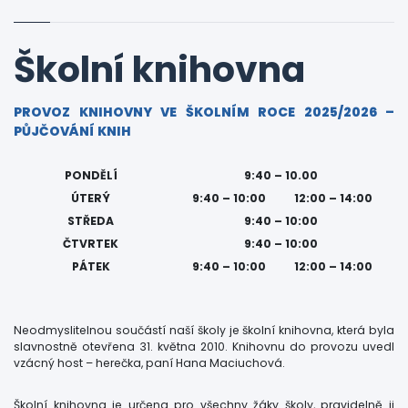
Školní knihovna
PROVOZ KNIHOVNY VE ŠKOLNÍM ROCE 2025/2026 –
PŮJČOVÁNÍ KNIH
PONDĚLÍ
9:40 – 10.00
ÚTERÝ
9:40 – 10:00
12:00 – 14:00
STŘEDA
9:40 – 10:00
ČTVRTEK
9:40 – 10:00
PÁTEK
9:40 – 10:00
12:00 – 14:00
Neodmyslitelnou součástí naší školy je školní knihovna, která byla
slavnostně otevřena 31. května 2010. Knihovnu do provozu uvedl
vzácný host – herečka, paní Hana Maciuchová.
Školní knihovna je určena pro všechny žáky školy, pravidelně ji