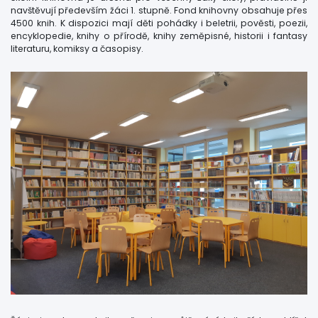
navštěvují především žáci 1. stupně. Fond knihovny obsahuje přes
4500 knih. K dispozici mají děti pohádky i beletrii, pověsti, poezii,
encyklopedie, knihy o přírodě, knihy zeměpisné, historii i fantasy
literaturu, komiksy a časopisy.