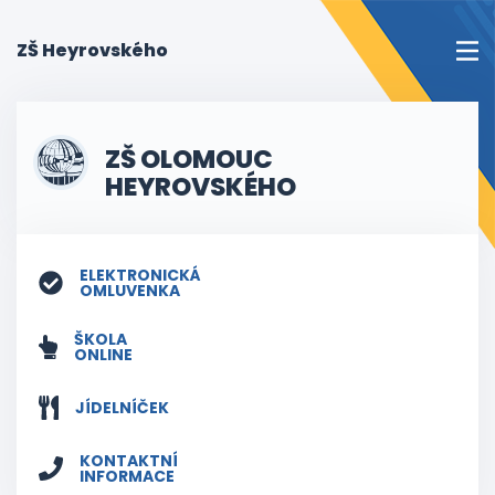
(current)
ZŠ Heyrovského
ZŠ OLOMOUC
HEYROVSKÉHO
ELEKTRONICKÁ
OMLUVENKA
ŠKOLA
ONLINE
JÍDELNÍČEK
KONTAKTNÍ
INFORMACE