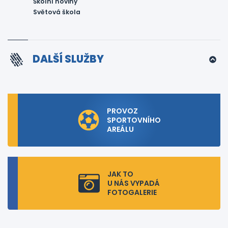
Školní noviny
Světová škola
DALŠÍ SLUŽBY
PROVOZ
SPORTOVNÍHO
AREÁLU
JAK TO
U NÁS VYPADÁ
FOTOGALERIE