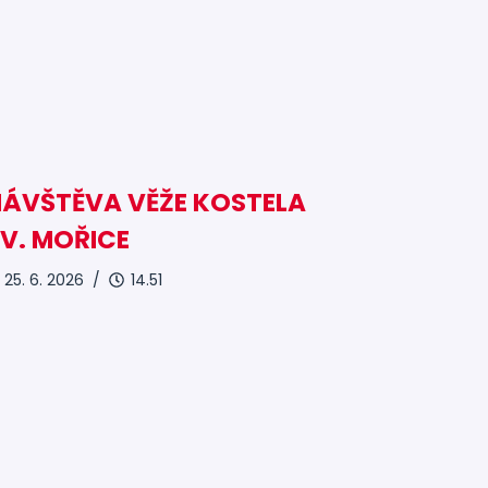
NÁVŠTĚVA VĚŽE KOSTELA
V. MOŘICE
25. 6. 2026 /
14.51