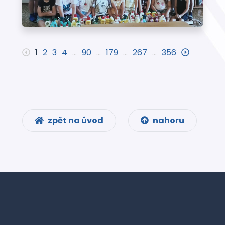
1
2
3
4
…
90
…
179
…
267
…
356
zpět na úvod
nahoru