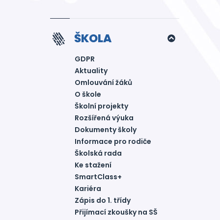
ŠKOLA
GDPR
Aktuality
Omlouvání žáků
O škole
Školní projekty
Rozšířená výuka
Dokumenty školy
Informace pro rodiče
Školská rada
Ke stažení
SmartClass+
Kariéra
Zápis do 1. třídy
Přijímací zkoušky na SŠ