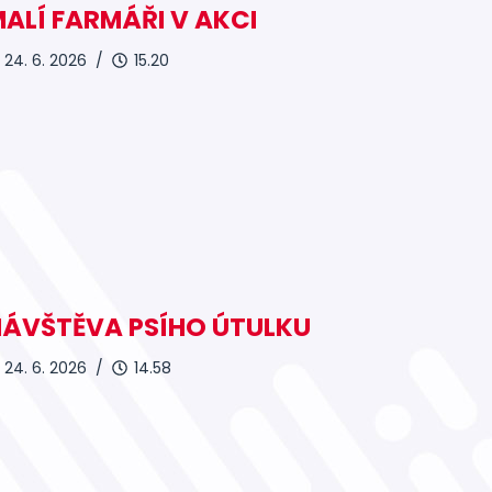
ALÍ FARMÁŘI V AKCI
24. 6. 2026 /
15.20
NÁVŠTĚVA PSÍHO ÚTULKU
24. 6. 2026 /
14.58