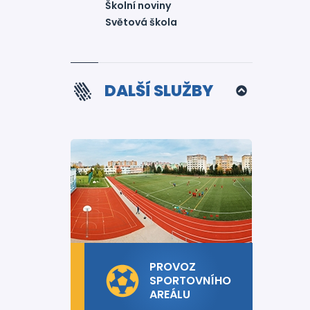
Školní noviny
Světová škola
DALŠÍ SLUŽBY
PROVOZ
SPORTOVNÍHO
AREÁLU