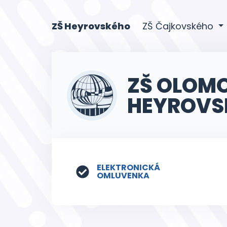
(current)
ZŠ Heyrovského
ZŠ Čajkovského
ZŠ OLOM
HEYROVS
ELEKTRONICKÁ
OMLUVENKA