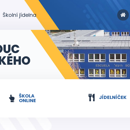
Školní jídelna
OUC
KÉHO
ŠKOLA
JÍDELNÍČEK
ONLINE