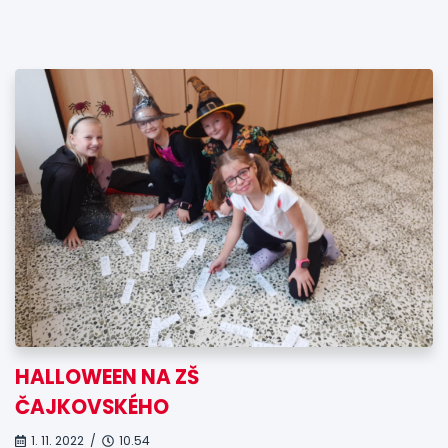
HALLOWEEN NA ZŠ
ČAJKOVSKÉHO
1. 11. 2022 /
10.54