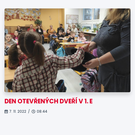
DEN OTEVŘENÝCH DVEŘÍ V 1. E
7. 11. 2022 /
08.44