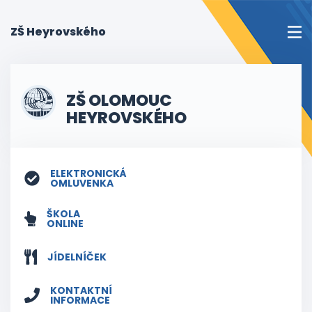
(current)
ZŠ Heyrovského
ZŠ OLOMOUC
HEYROVSKÉHO
ELEKTRONICKÁ
OMLUVENKA
ŠKOLA
ONLINE
JÍDELNÍČEK
KONTAKTNÍ
INFORMACE