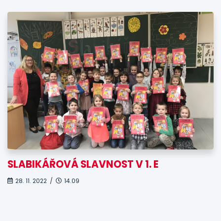
SLABIKÁŘOVÁ SLAVNOST V 1. E
28. 11. 2022 /
14.09