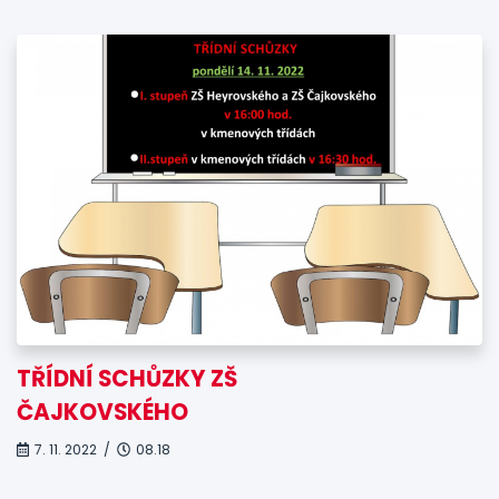
TŘÍDNÍ SCHŮZKY ZŠ
ČAJKOVSKÉHO
7. 11. 2022 /
08.18