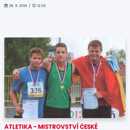
26. 9. 2014 /
12.00
ATLETIKA - MISTROVSTVÍ ČESKÉ