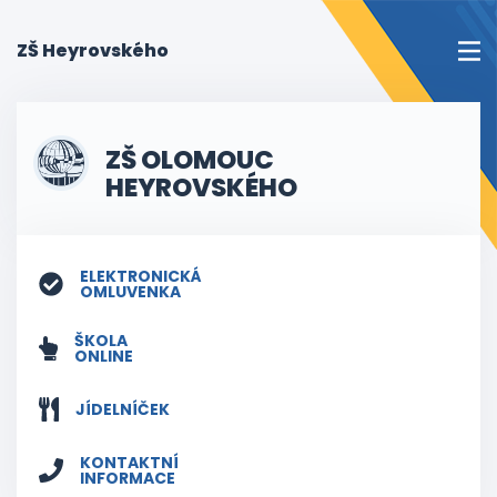
(current)
ZŠ Heyrovského
ZŠ OLOMOUC
HEYROVSKÉHO
ELEKTRONICKÁ
OMLUVENKA
ŠKOLA
ONLINE
JÍDELNÍČEK
KONTAKTNÍ
INFORMACE