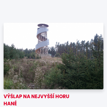
VÝŠLAP NA NEJVYŠŠÍ HORU
HANÉ