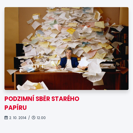
PODZIMNÍ SBĚR STARÉHO
PAPÍRU
2. 10. 2014 /
12.00