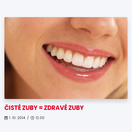
ČISTÉ ZUBY = ZDRAVÉ ZUBY
1. 10. 2014 /
12.00