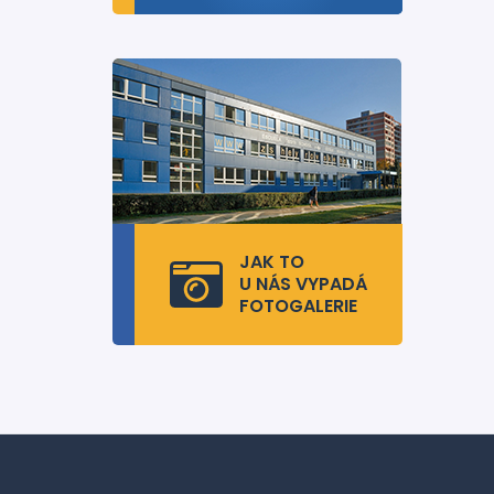
JAK TO
U NÁS VYPADÁ
FOTOGALERIE