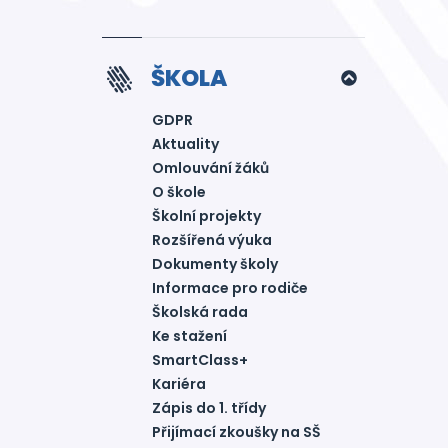
ŠKOLA
GDPR
Aktuality
Omlouvání žáků
O škole
Školní projekty
Rozšířená výuka
Dokumenty školy
Informace pro rodiče
Školská rada
Ke stažení
SmartClass+
Kariéra
Zápis do 1. třídy
Přijímací zkoušky na SŠ