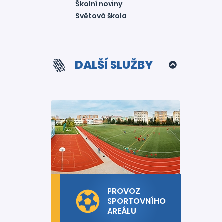
Školní noviny
Světová škola
DALŠÍ SLUŽBY
PROVOZ
SPORTOVNÍHO
AREÁLU