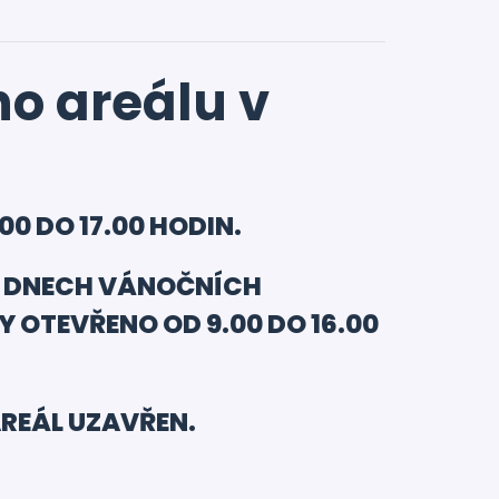
ho areálu v
0 DO 17.00 HODIN.
E DNECH VÁNOČNÍCH
ŽDY OTEVŘENO OD 9.00 DO 16.00
. AREÁL UZAVŘEN.