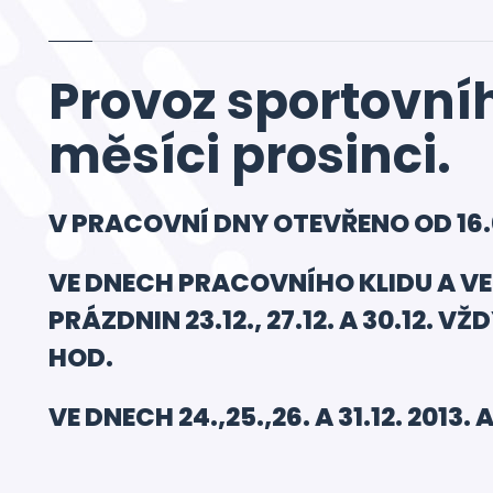
Provoz sportovní
měsíci prosinci.
V PRACOVNÍ DNY OTEVŘENO OD 16.0
VE DNECH PRACOVNÍHO KLIDU A V
PRÁZDNIN 23.12., 27.12. A 30.12. V
HOD.
VE DNECH 24.,25.,26. A 31.12. 2013