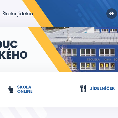
Školní jídelna
OUC
KÉHO
ŠKOLA
JÍDELNÍČEK
ONLINE