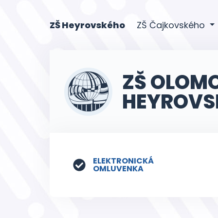
(current)
ZŠ Heyrovského
ZŠ Čajkovského
ZŠ OLOM
HEYROVS
ELEKTRONICKÁ
OMLUVENKA