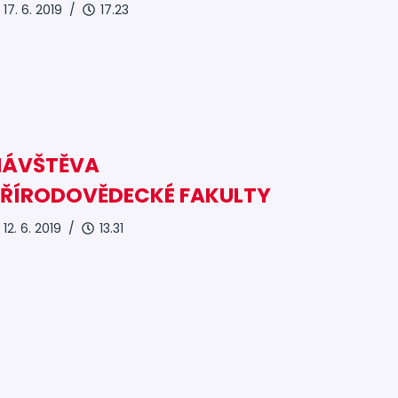
17. 6. 2019 /
17.23
NÁVŠTĚVA
PŘÍRODOVĚDECKÉ FAKULTY
12. 6. 2019 /
13.31