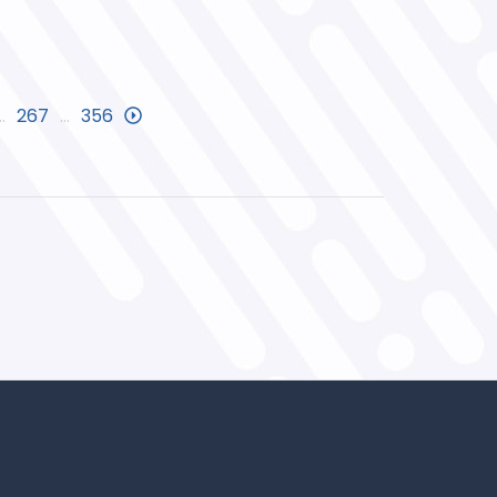
…
267
…
356