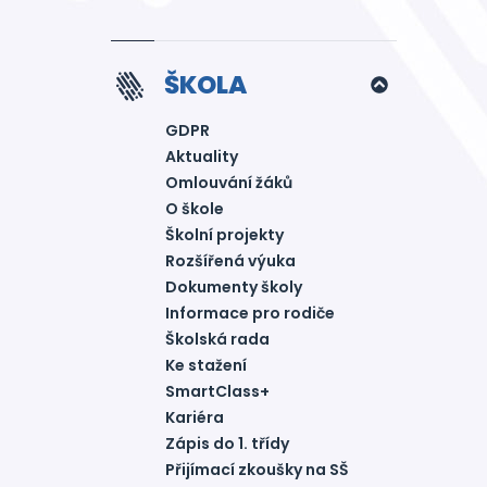
ŠKOLA
GDPR
Aktuality
Omlouvání žáků
O škole
Školní projekty
Rozšířená výuka
Dokumenty školy
Informace pro rodiče
Školská rada
Ke stažení
SmartClass+
Kariéra
Zápis do 1. třídy
Přijímací zkoušky na SŠ