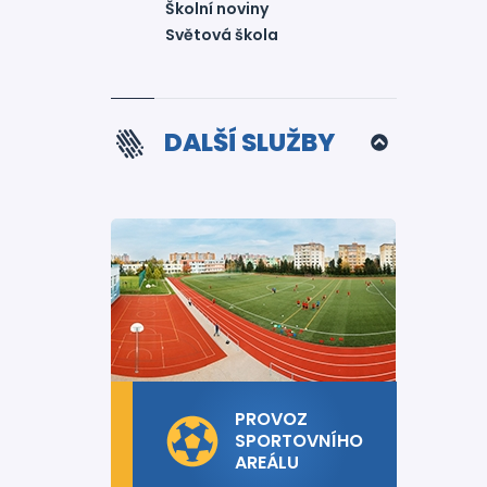
Školní noviny
Světová škola
DALŠÍ SLUŽBY
PROVOZ
SPORTOVNÍHO
AREÁLU