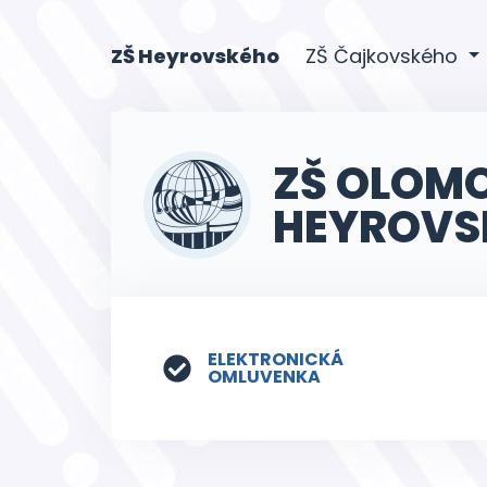
(current)
ZŠ Heyrovského
ZŠ Čajkovského
ZŠ OLOM
HEYROVS
ELEKTRONICKÁ
OMLUVENKA