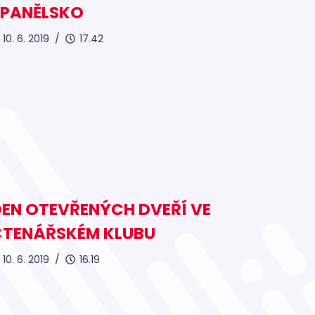
ŠPANĚLSKO
10. 6. 2019 /
17.42
EN OTEVŘENÝCH DVEŘÍ VE
ČTENÁŘSKÉM KLUBU
10. 6. 2019 /
16.19