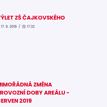
VÝLET ZŠ ČAJKOVSKÉHO
17. 6. 2019 /
17.32
MIMOŘÁDNÁ ZMĚNA
ROVOZNÍ DOBY AREÁLU -
ERVEN 2019