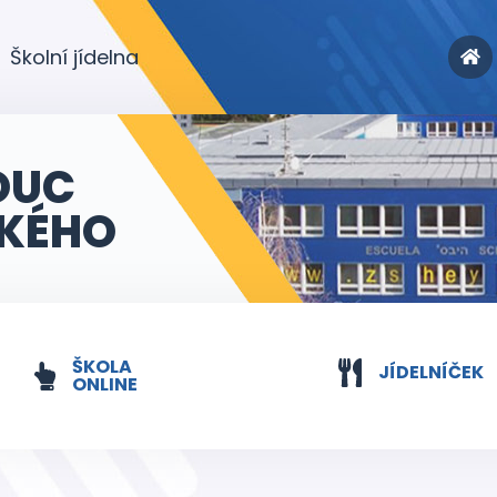
Školní jídelna
OUC
KÉHO
ŠKOLA
JÍDELNÍČEK
ONLINE