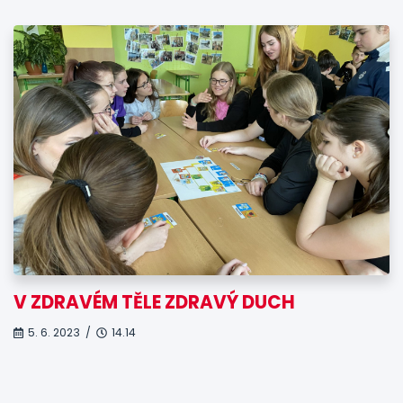
V ZDRAVÉM TĚLE ZDRAVÝ DUCH
5. 6. 2023 /
14.14