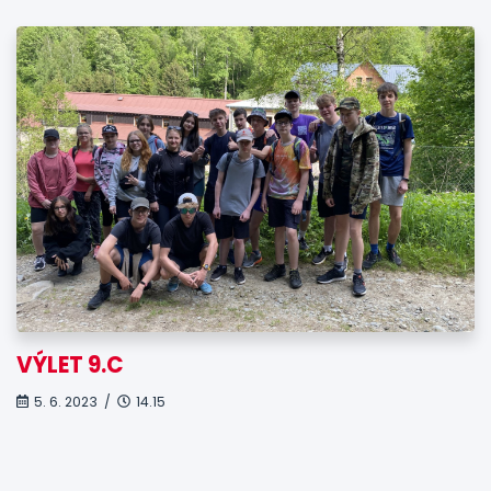
VÝLET 9.C
5. 6. 2023 /
14.15