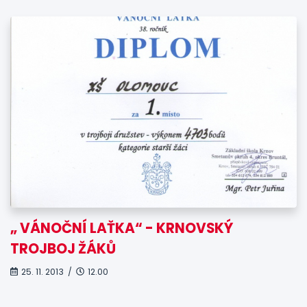
„ VÁNOČNÍ LAŤKA“ - KRNOVSKÝ
TROJBOJ ŽÁKŮ
25. 11. 2013 /
12.00