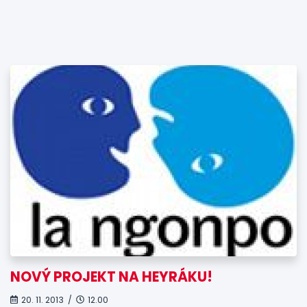
NOVÝ PROJEKT NA HEYRÁKU!
20. 11. 2013 /
12.00