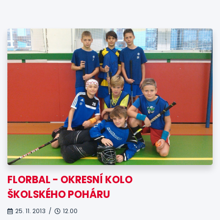
FLORBAL - OKRESNÍ KOLO
ŠKOLSKÉHO POHÁRU
25. 11. 2013 /
12.00