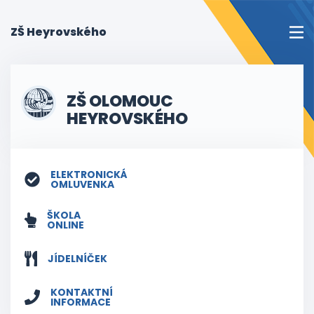
(current)
ZŠ Heyrovského
ZŠ OLOMOUC
HEYROVSKÉHO
ELEKTRONICKÁ
OMLUVENKA
ŠKOLA
ONLINE
JÍDELNÍČEK
KONTAKTNÍ
INFORMACE