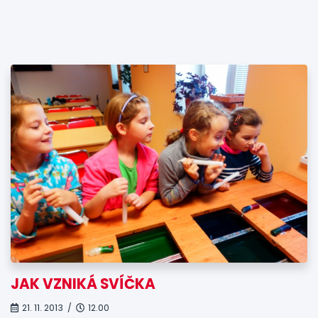
JAK VZNIKÁ SVÍČKA
21. 11. 2013 /
12.00