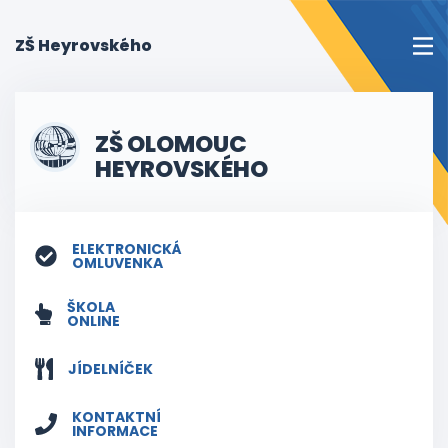
(current)
ZŠ Heyrovského
ZŠ OLOMOUC
HEYROVSKÉHO
ELEKTRONICKÁ
OMLUVENKA
ŠKOLA
ONLINE
JÍDELNÍČEK
KONTAKTNÍ
INFORMACE