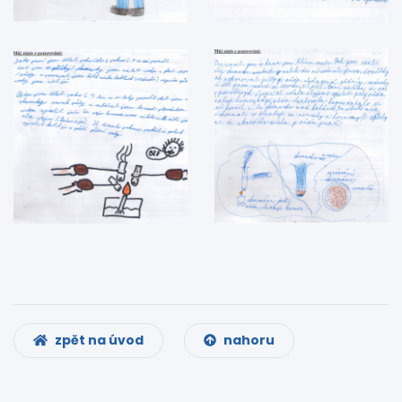
zpět na úvod
nahoru