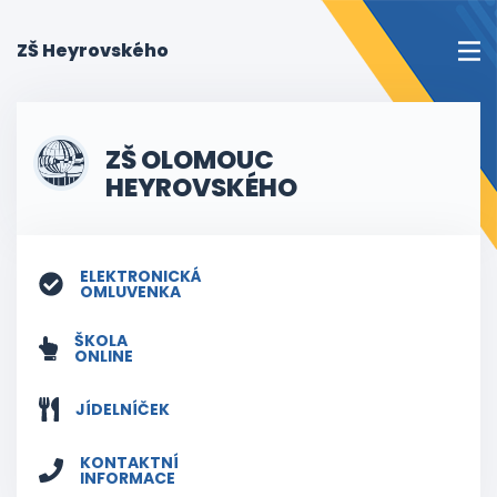
(current)
ZŠ Heyrovského
ZŠ OLOMOUC
HEYROVSKÉHO
ELEKTRONICKÁ
OMLUVENKA
ŠKOLA
ONLINE
JÍDELNÍČEK
KONTAKTNÍ
INFORMACE