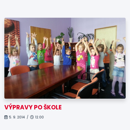
VÝPRAVY PO ŠKOLE
5. 9. 2014 /
12.00