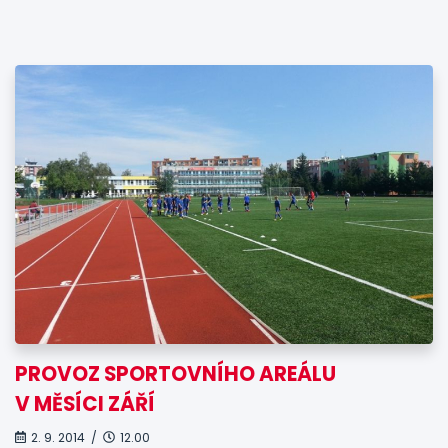
PROVOZ SPORTOVNÍHO AREÁLU
V MĚSÍCI ZÁŘÍ
2. 9. 2014 /
12.00