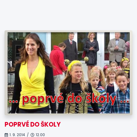
POPRVÉ DO ŠKOLY
1. 9. 2014 /
12.00