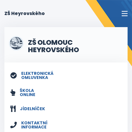
(current)
ZŠ Heyrovského
ZŠ OLOMOUC
HEYROVSKÉHO
ELEKTRONICKÁ
OMLUVENKA
ŠKOLA
ONLINE
JÍDELNÍČEK
KONTAKTNÍ
INFORMACE