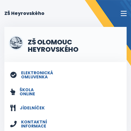
(current)
ZŠ Heyrovského
ZŠ OLOMOUC
HEYROVSKÉHO
ELEKTRONICKÁ
OMLUVENKA
ŠKOLA
ONLINE
JÍDELNÍČEK
KONTAKTNÍ
INFORMACE