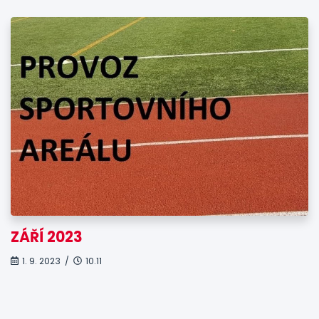
ZÁŘÍ 2023
1. 9. 2023 /
10.11