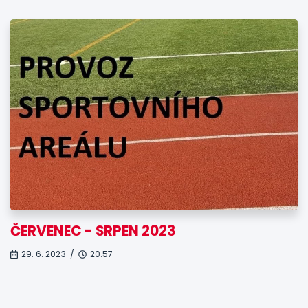
ČERVENEC - SRPEN 2023
29. 6. 2023 /
20.57