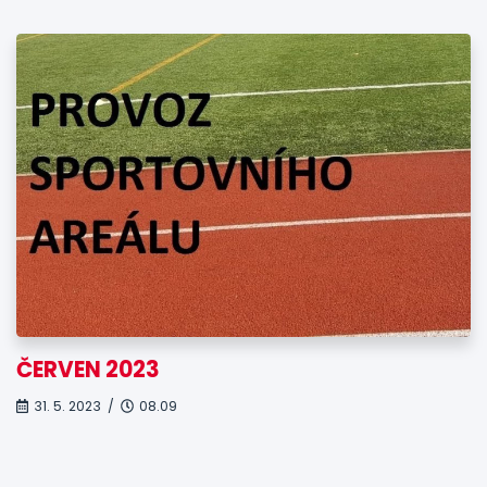
ČERVEN 2023
31. 5. 2023 /
08.09