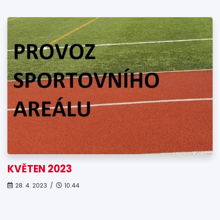
KVĚTEN 2023
28. 4. 2023 /
10.44