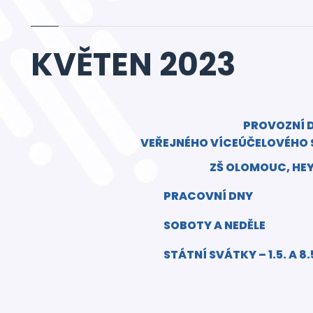
KVĚTEN 2023
PROVOZNÍ 
VEŘEJNÉHO VÍCEÚČELOVÉHO
ZŠ OLOMOUC, HE
PRACOVNÍ DNY
SOBOTY A NEDĚLE
STÁTNÍ SVÁTKY – 1.5. A 8.