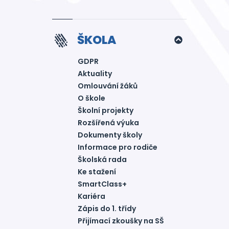
ŠKOLA
GDPR
Aktuality
Omlouvání žáků
O škole
Školní projekty
Rozšířená výuka
Dokumenty školy
Informace pro rodiče
Školská rada
Ke stažení
SmartClass+
Kariéra
Zápis do 1. třídy
Přijímací zkoušky na SŠ