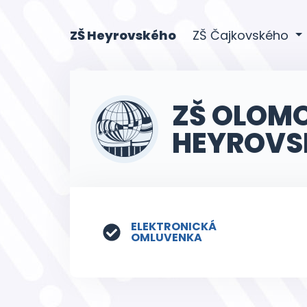
(current)
ZŠ Heyrovského
ZŠ Čajkovského
ZŠ OLOM
HEYROVS
ELEKTRONICKÁ
OMLUVENKA