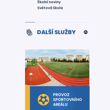
Školní noviny
Světová škola
DALŠÍ SLUŽBY
PROVOZ
SPORTOVNÍHO
AREÁLU