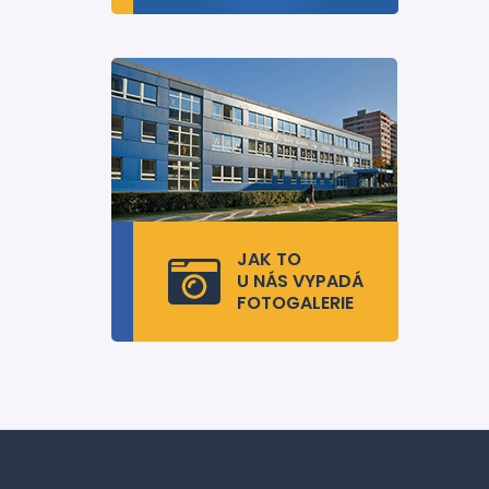
JAK TO
U NÁS VYPADÁ
FOTOGALERIE