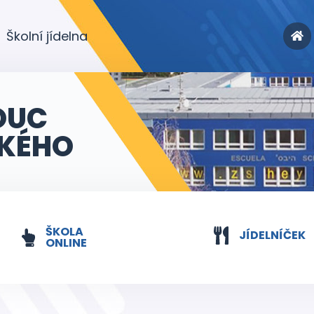
Školní jídelna
OUC
KÉHO
ŠKOLA
JÍDELNÍČEK
ONLINE