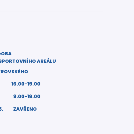
DOBA
 SPORTOVNÍHO AREÁLU
YROVSKÉHO
16.00-19.00
9.00-18.00
5.
ZAVŘENO