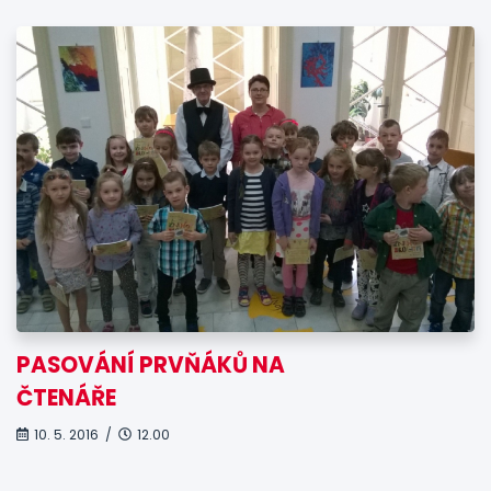
PASOVÁNÍ PRVŇÁKŮ NA
ČTENÁŘE
10. 5. 2016 /
12.00