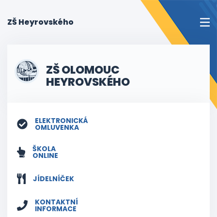
(current)
ZŠ Heyrovského
ZŠ OLOMOUC
HEYROVSKÉHO
ELEKTRONICKÁ
OMLUVENKA
ŠKOLA
ONLINE
JÍDELNÍČEK
KONTAKTNÍ
INFORMACE