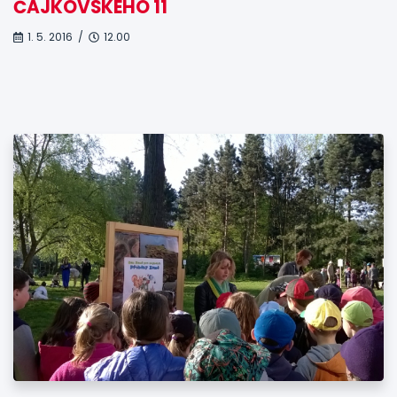
ČAJKOVSKÉHO 11
1. 5. 2016 /
12.00