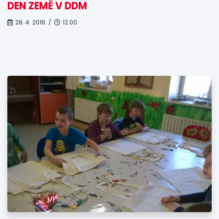
DEN ZEMĚ V DDM
28. 4. 2016 /
12.00