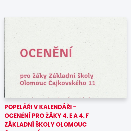
POPELÁŘI V KALENDÁŘI -
OCENĚNÍ PRO ŽÁKY 4. E A 4. F
ZÁKLADNÍ ŠKOLY OLOMOUC