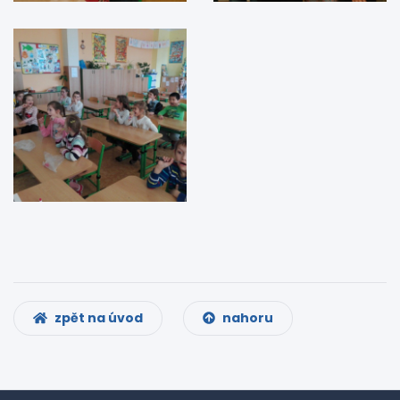
zpět na úvod
nahoru