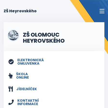
(current)
ZŠ Heyrovského
ZŠ OLOMOUC
HEYROVSKÉHO
ELEKTRONICKÁ
OMLUVENKA
ŠKOLA
ONLINE
JÍDELNÍČEK
KONTAKTNÍ
INFORMACE