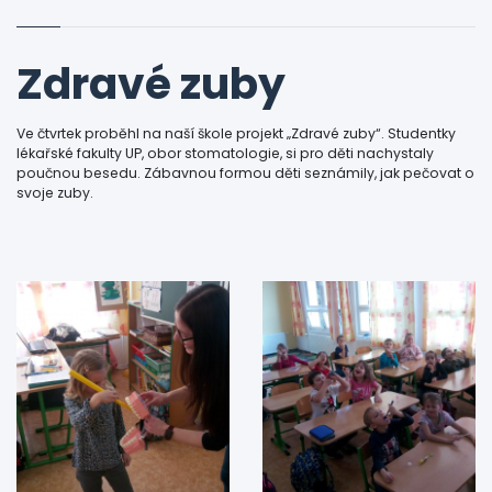
Zdravé zuby
Ve čtvrtek proběhl na naší škole projekt „Zdravé zuby“. Studentky
lékařské fakulty UP, obor stomatologie, si pro děti nachystaly
poučnou besedu. Zábavnou formou děti seznámily, jak pečovat o
svoje zuby.