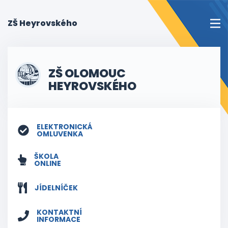
(current)
ZŠ Heyrovského
ZŠ OLOMOUC
HEYROVSKÉHO
ELEKTRONICKÁ
OMLUVENKA
ŠKOLA
ONLINE
JÍDELNÍČEK
KONTAKTNÍ
INFORMACE