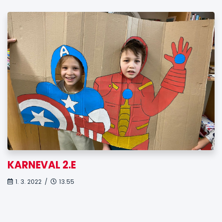
KARNEVAL 2.E
1. 3. 2022 /
13.55