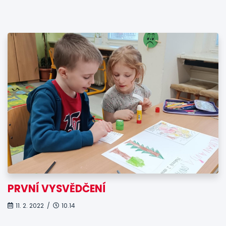
PRVNÍ VYSVĚDČENÍ
11. 2. 2022 /
10.14