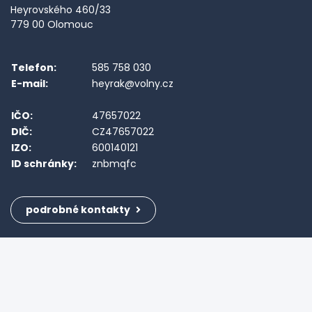
Heyrovského 460/33
779 00 Olomouc
Telefon:
585 758 030
E-mail:
heyrak@volny.cz
IČO:
47657022
DIČ:
CZ47657022
IZO:
600140121
ID schránky:
znbmqfc
podrobné kontakty