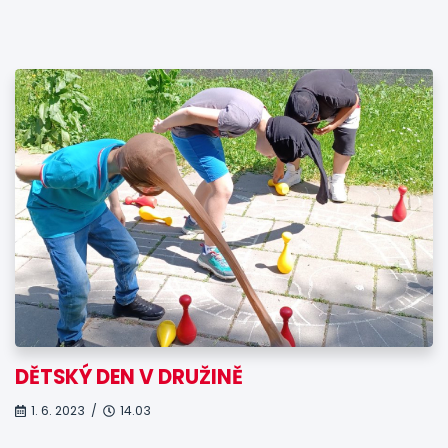
DĚTSKÝ DEN V DRUŽINĚ
1. 6. 2023 /
14.03