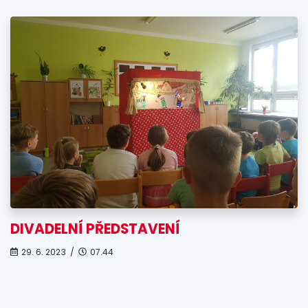
DIVADELNÍ PŘEDSTAVENÍ
29. 6. 2023 /
07.44