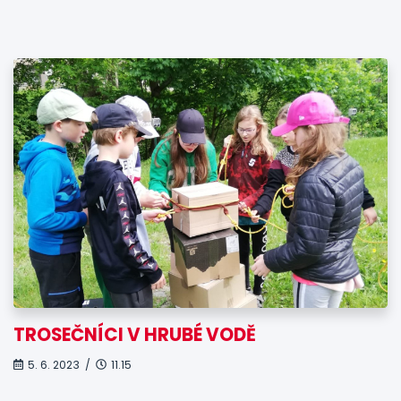
TROSEČNÍCI V HRUBÉ VODĚ
5. 6. 2023 /
11.15