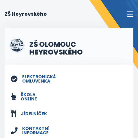
(current)
ZŠ Heyrovského
ZŠ OLOMOUC
HEYROVSKÉHO
ELEKTRONICKÁ
OMLUVENKA
ŠKOLA
ONLINE
JÍDELNÍČEK
KONTAKTNÍ
INFORMACE