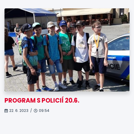
PROGRAM S POLICIÍ 20.6.
22. 6. 2023 /
09.54