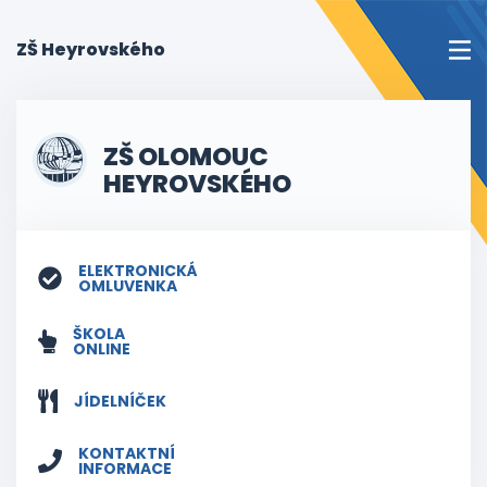
(current)
ZŠ Heyrovského
ZŠ OLOMOUC
HEYROVSKÉHO
ELEKTRONICKÁ
OMLUVENKA
ŠKOLA
ONLINE
JÍDELNÍČEK
KONTAKTNÍ
INFORMACE