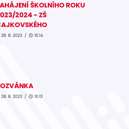
ZAHÁJENÍ ŠKOLNÍHO ROKU
023/2024 - ZŠ
ČAJKOVSKÉHO
28. 8. 2023 /
10.14
POZVÁNKA
28. 8. 2023 /
10.13