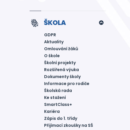
ŠKOLA
GDPR
Aktuality
Omlouvání žáků
O škole
Školní projekty
Rozšířená výuka
Dokumenty školy
Informace pro rodiče
Školská rada
Ke stažení
SmartClass+
Kariéra
Zápis do 1. třídy
Přijímací zkoušky na SŠ