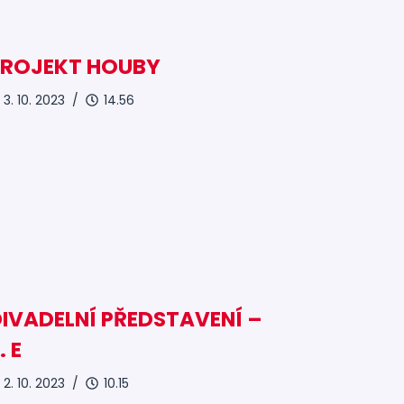
PROJEKT HOUBY
3. 10. 2023 /
14.56
IVADELNÍ PŘEDSTAVENÍ –
. E
2. 10. 2023 /
10.15