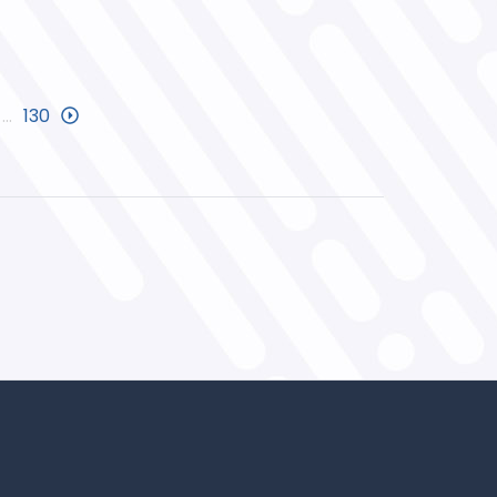
…
130