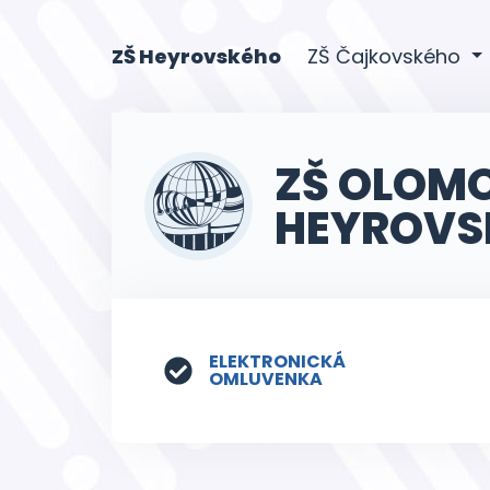
(current)
ZŠ Heyrovského
ZŠ Čajkovského
ZŠ OLOM
HEYROVS
ELEKTRONICKÁ
OMLUVENKA