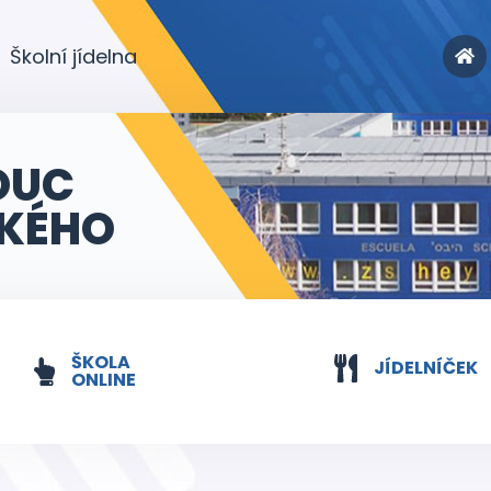
Školní jídelna
OUC
KÉHO
ŠKOLA
JÍDELNÍČEK
ONLINE