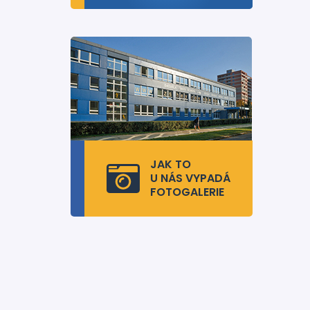
JAK TO
U NÁS VYPADÁ
FOTOGALERIE