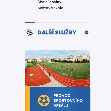
Školní noviny
Světová škola
DALŠÍ SLUŽBY
PROVOZ
SPORTOVNÍHO
AREÁLU