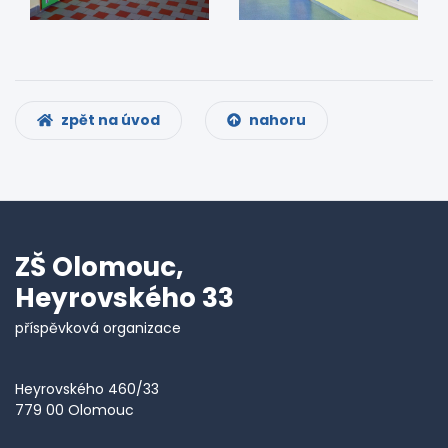
zpět na úvod
nahoru
ZŠ Olomouc,
Heyrovského 33
příspěvková organizace
Heyrovského 460/33
779 00 Olomouc