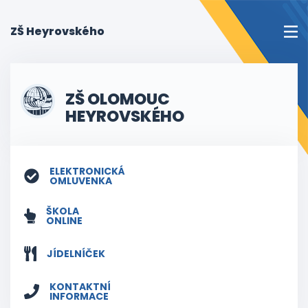
(current)
ZŠ Heyrovského
ZŠ OLOMOUC
HEYROVSKÉHO
ELEKTRONICKÁ
OMLUVENKA
ŠKOLA
ONLINE
JÍDELNÍČEK
KONTAKTNÍ
INFORMACE