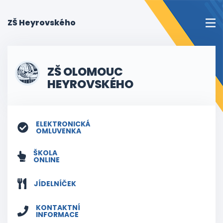
(current)
ZŠ Heyrovského
ZŠ OLOMOUC
HEYROVSKÉHO
ELEKTRONICKÁ
OMLUVENKA
ŠKOLA
ONLINE
JÍDELNÍČEK
KONTAKTNÍ
INFORMACE