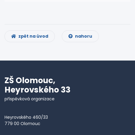
zpět na úvod
nahoru
ZŠ Olomouc,
Heyrovského 33
příspěvková organizace
Heyrovského 460/33
779 00 Olomouc