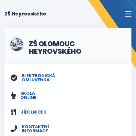
(current)
ZŠ Heyrovského
ZŠ OLOMOUC
HEYROVSKÉHO
ELEKTRONICKÁ
OMLUVENKA
ŠKOLA
ONLINE
JÍDELNÍČEK
KONTAKTNÍ
INFORMACE