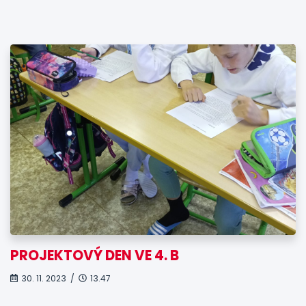
PROJEKTOVÝ DEN VE 4. B
30. 11. 2023 /
13.47