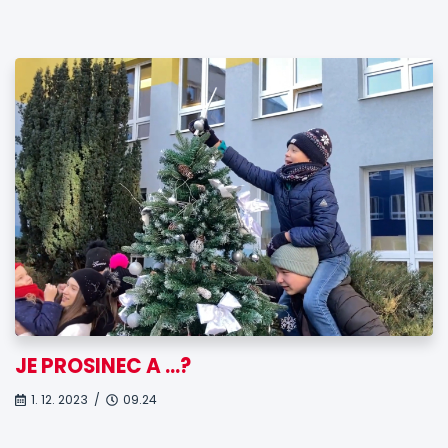
JE PROSINEC A …?
1. 12. 2023 /
09.24