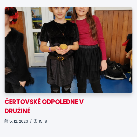
ČERTOVSKÉ ODPOLEDNE V
DRUŽINĚ
5. 12. 2023 /
15.18