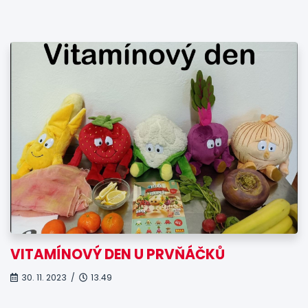
VITAMÍNOVÝ DEN U PRVŇÁČKŮ
30. 11. 2023 /
13.49