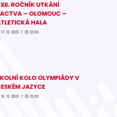
XII. ROČNÍK UTKÁNÍ
ŽACTVA – OLOMOUC –
TLETICKÁ HALA
17. 12. 2013 /
12.00
KOLNÍ KOLO OLYMPIÁDY V
ČESKÉM JAZYCE
16. 12. 2013 /
12.00