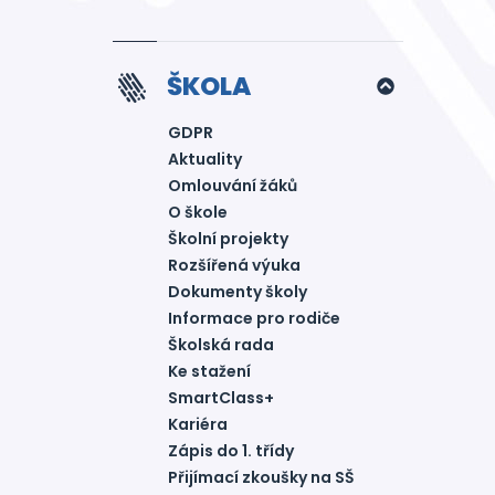
ŠKOLA
GDPR
Aktuality
Omlouvání žáků
O škole
Školní projekty
Rozšířená výuka
Dokumenty školy
Informace pro rodiče
Školská rada
Ke stažení
SmartClass+
Kariéra
Zápis do 1. třídy
Přijímací zkoušky na SŠ