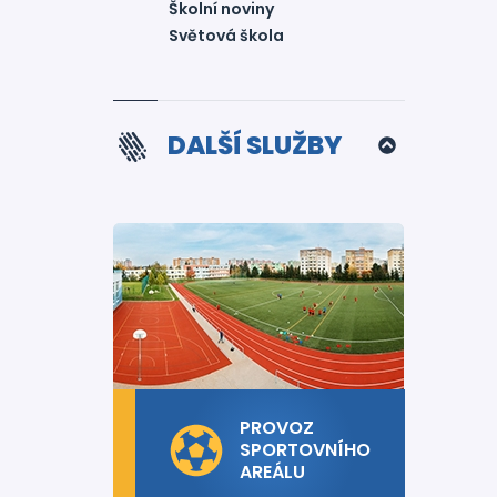
Školní noviny
Světová škola
DALŠÍ SLUŽBY
PROVOZ
SPORTOVNÍHO
AREÁLU