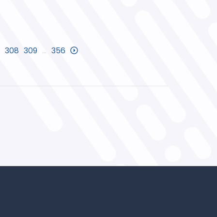
308
309
…
356