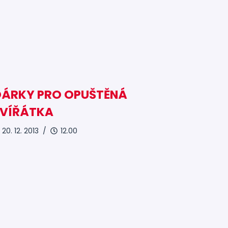
DÁRKY PRO OPUŠTĚNÁ
ZVÍŘÁTKA
20. 12. 2013 /
12.00