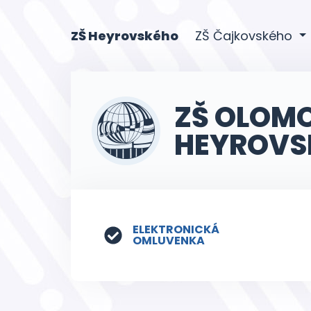
(current)
ZŠ Heyrovského
ZŠ Čajkovského
ZŠ OLOM
HEYROVS
ELEKTRONICKÁ
OMLUVENKA