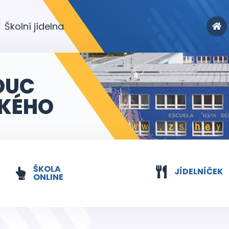
Školní jídelna
OUC
KÉHO
ŠKOLA
JÍDELNÍČEK
ONLINE