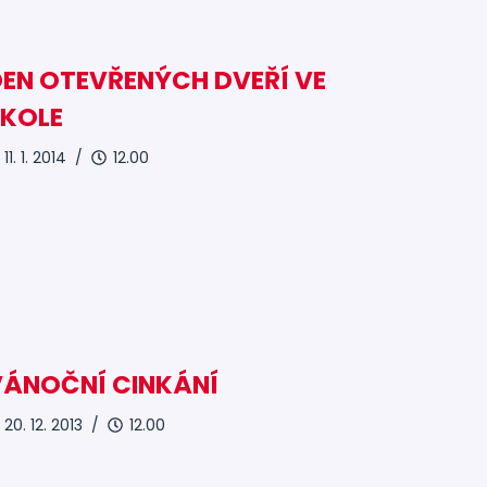
EN OTEVŘENÝCH DVEŘÍ VE
ŠKOLE
11. 1. 2014 /
12.00
VÁNOČNÍ CINKÁNÍ
20. 12. 2013 /
12.00