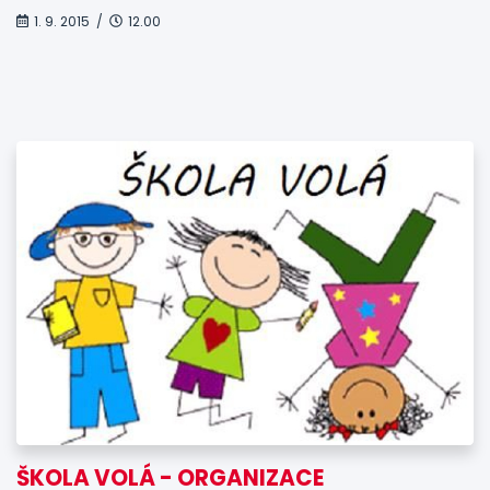
1. 9. 2015 /
12.00
ŠKOLA VOLÁ - ORGANIZACE