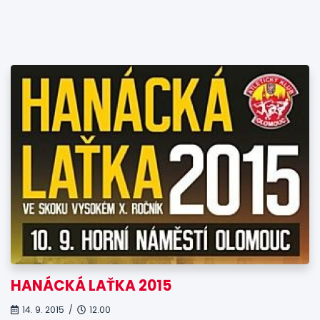
HANÁCKÁ LAŤKA 2015
14. 9. 2015 /
12.00