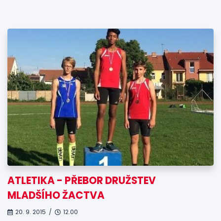
ATLETIKA - PŘEBOR DRUŽSTEV
MLADŠÍHO ŽACTVA
20. 9. 2015 /
12.00