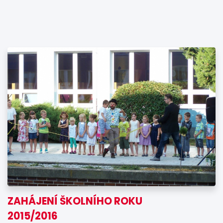
ZAHÁJENÍ ŠKOLNÍHO ROKU
2015/2016