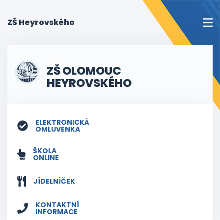
(current)
ZŠ Heyrovského
ZŠ OLOMOUC
HEYROVSKÉHO
ELEKTRONICKÁ
OMLUVENKA
ŠKOLA
ONLINE
JÍDELNÍČEK
KONTAKTNÍ
INFORMACE