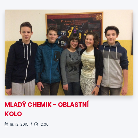
MLADÝ CHEMIK - OBLASTNÍ
KOLO
18. 12. 2015 /
12.00