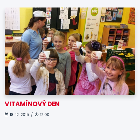
VITAMÍNOVÝ DEN
18. 12. 2015 /
12.00