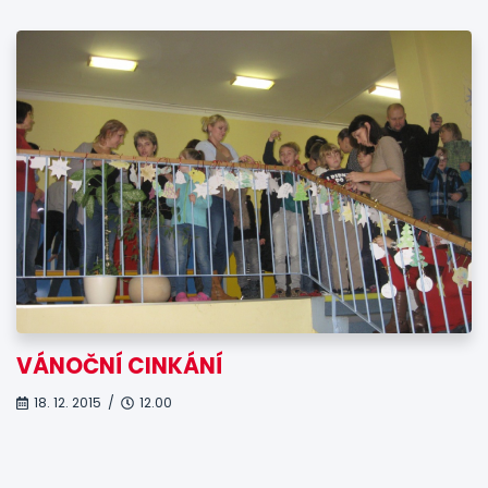
VÁNOČNÍ CINKÁNÍ
18. 12. 2015 /
12.00