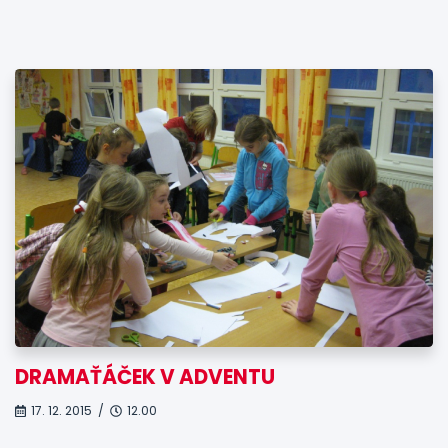
DRAMAŤÁČEK V ADVENTU
17. 12. 2015 /
12.00