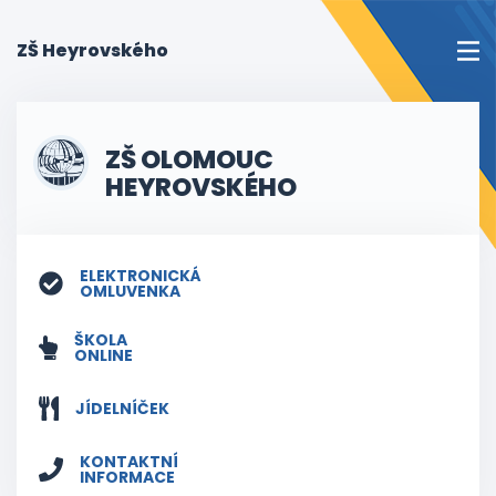
(current)
ZŠ Heyrovského
ZŠ OLOMOUC
HEYROVSKÉHO
ELEKTRONICKÁ
OMLUVENKA
ŠKOLA
ONLINE
JÍDELNÍČEK
KONTAKTNÍ
INFORMACE