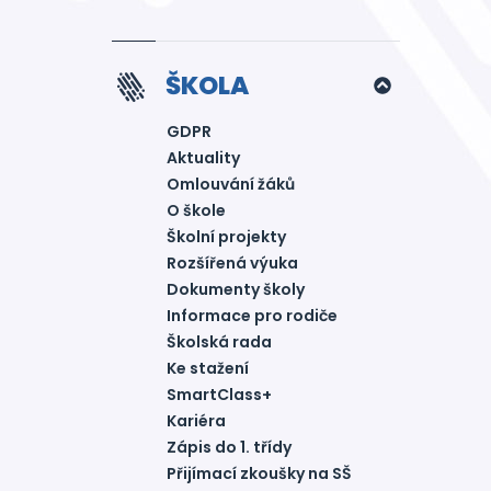
ŠKOLA
GDPR
Aktuality
Omlouvání žáků
O škole
Školní projekty
Rozšířená výuka
Dokumenty školy
Informace pro rodiče
Školská rada
Ke stažení
SmartClass+
Kariéra
Zápis do 1. třídy
Přijímací zkoušky na SŠ