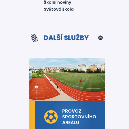
Školní noviny
Světová škola
DALŠÍ SLUŽBY
PROVOZ
SPORTOVNÍHO
AREÁLU