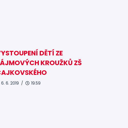
YSTOUPENÍ DĚTÍ ZE
ZÁJMOVÝCH KROUŽKŮ ZŠ
ČAJKOVSKÉHO
6. 6. 2019 /
19.59