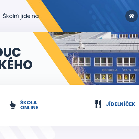
Školní jídelna
OUC
KÉHO
ŠKOLA
JÍDELNÍČEK
ONLINE