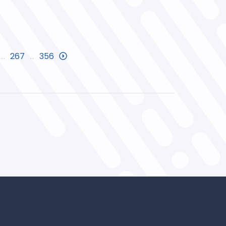
…
267
…
356