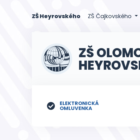
(current)
ZŠ Heyrovského
ZŠ Čajkovského
ZŠ OLOM
HEYROVS
ELEKTRONICKÁ
OMLUVENKA