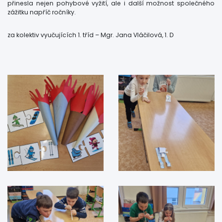
přinesla nejen pohybové vyžití, ale i další možnost společného
zážitku napříč ročníky.
za kolektiv vyučujících 1. tříd – Mgr. Jana Vláčilová, 1. D