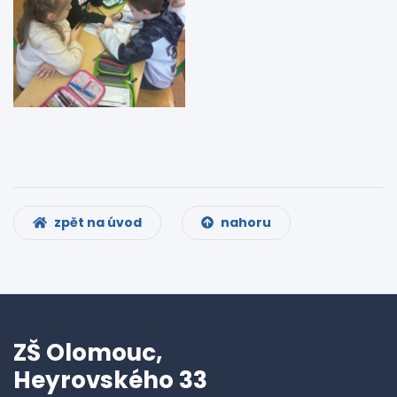
zpět na úvod
nahoru
ZŠ Olomouc,
Heyrovského 33