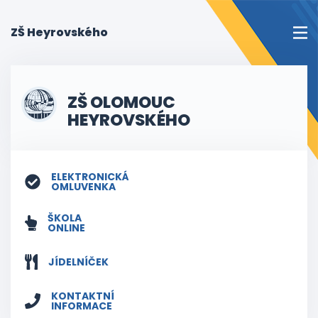
(current)
ZŠ Heyrovského
ZŠ OLOMOUC
HEYROVSKÉHO
ELEKTRONICKÁ
OMLUVENKA
ŠKOLA
ONLINE
JÍDELNÍČEK
KONTAKTNÍ
INFORMACE