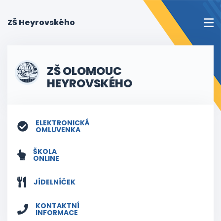
(current)
ZŠ Heyrovského
ZŠ OLOMOUC
HEYROVSKÉHO
ELEKTRONICKÁ
OMLUVENKA
ŠKOLA
ONLINE
JÍDELNÍČEK
KONTAKTNÍ
INFORMACE