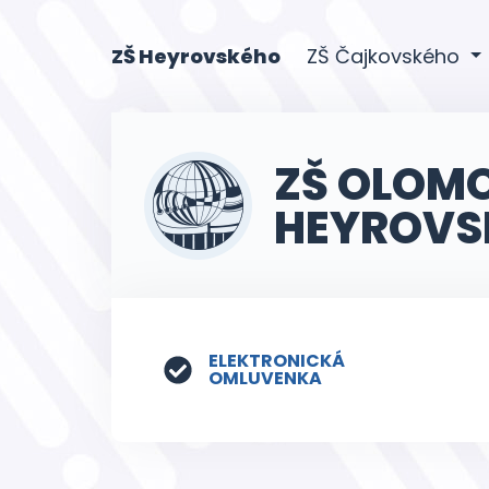
(current)
ZŠ Heyrovského
ZŠ Čajkovského
ZŠ OLOM
HEYROVS
ELEKTRONICKÁ
OMLUVENKA