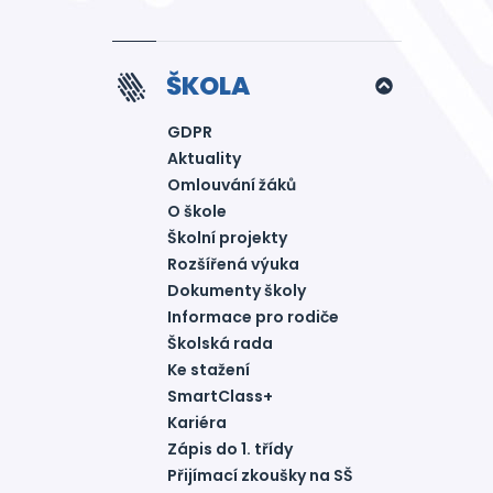
ŠKOLA
GDPR
Aktuality
Omlouvání žáků
O škole
Školní projekty
Rozšířená výuka
Dokumenty školy
Informace pro rodiče
Školská rada
Ke stažení
SmartClass+
Kariéra
Zápis do 1. třídy
Přijímací zkoušky na SŠ