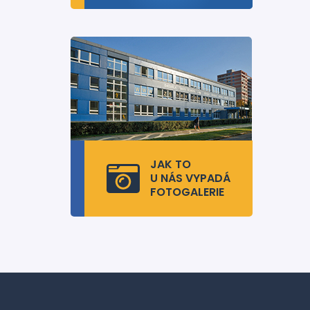
JAK TO
U NÁS VYPADÁ
FOTOGALERIE