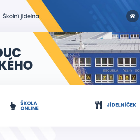
Školní jídelna
OUC
KÉHO
ŠKOLA
JÍDELNÍČEK
ONLINE