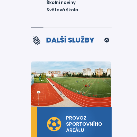
Školní noviny
Světová škola
DALŠÍ SLUŽBY
PROVOZ
SPORTOVNÍHO
AREÁLU