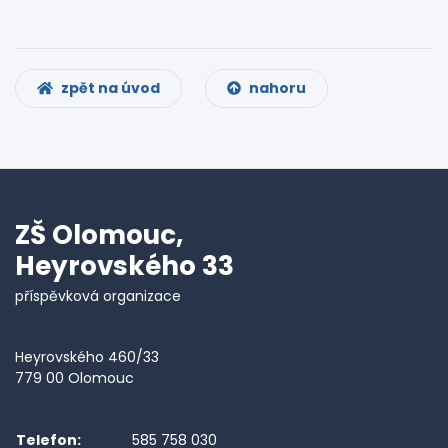
zpět na úvod
nahoru
ZŠ Olomouc,
Heyrovského 33
příspěvková organizace
Heyrovského 460/33
779 00 Olomouc
Telefon:
585 758 030