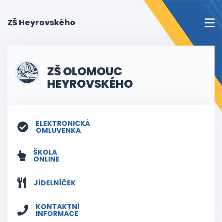
(current)
ZŠ Heyrovského
ZŠ OLOMOUC
HEYROVSKÉHO
ELEKTRONICKÁ
OMLUVENKA
ŠKOLA
ONLINE
JÍDELNÍČEK
KONTAKTNÍ
INFORMACE