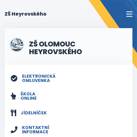
(current)
ZŠ Heyrovského
ZŠ OLOMOUC
HEYROVSKÉHO
ELEKTRONICKÁ
OMLUVENKA
ŠKOLA
ONLINE
JÍDELNÍČEK
KONTAKTNÍ
INFORMACE