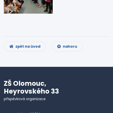
zpět na úvod
nahoru
ZŠ Olomouc,
Heyrovského 33
příspěvková organizace