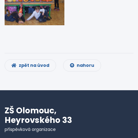
zpět na úvod
nahoru
ZŠ Olomouc,
Heyrovského 33
příspěvková organizace