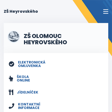
(current)
ZŠ Heyrovského
ZŠ OLOMOUC
HEYROVSKÉHO
ELEKTRONICKÁ
OMLUVENKA
ŠKOLA
ONLINE
JÍDELNÍČEK
KONTAKTNÍ
INFORMACE