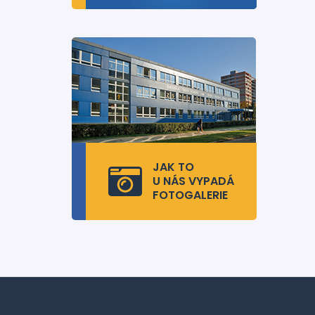
JAK TO
U NÁS VYPADÁ
FOTOGALERIE