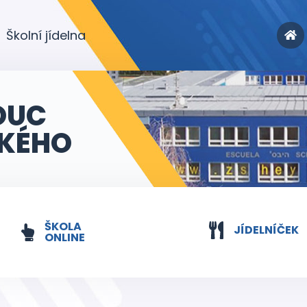
Školní jídelna
OUC
KÉHO
ŠKOLA
JÍDELNÍČEK
ONLINE