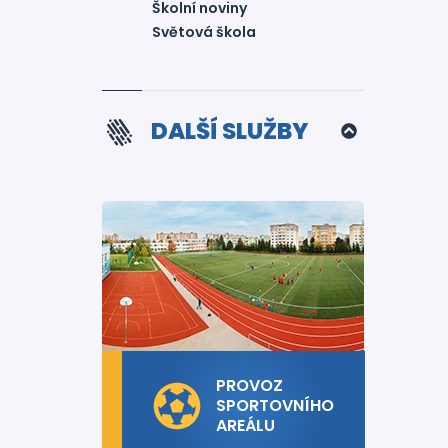
Školní noviny
Světová škola
DALŠÍ SLUŽBY
PROVOZ
SPORTOVNÍHO
AREÁLU