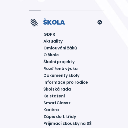
ŠKOLA
GDPR
Aktuality
Omlouvání žáků
O škole
Školní projekty
Rozšířená výuka
Dokumenty školy
Informace pro rodiče
Školská rada
Ke stažení
SmartClass+
Kariéra
Zápis do 1. třídy
Přijímací zkoušky na SŠ