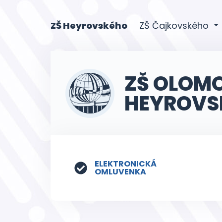
(current)
ZŠ Heyrovského
ZŠ Čajkovského
ZŠ OLOM
HEYROVS
ELEKTRONICKÁ
OMLUVENKA