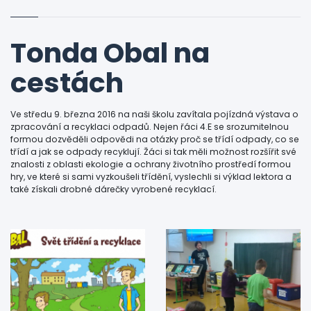
Tonda Obal na
cestách
Ve středu 9. března 2016 na naši školu zavítala pojízdná výstava o
zpracování a recyklaci odpadů. Nejen řáci 4.E se srozumitelnou
formou dozvěděli odpovědi na otázky proč se třídí odpady, co se
třídí a jak se odpady recyklují. Žáci si tak měli možnost rozšířit své
znalosti z oblasti ekologie a ochrany životního prostředí formou
hry, ve které si sami vyzkoušeli třídění, vyslechli si výklad lektora a
také získali drobné dárečky vyrobené recyklací.