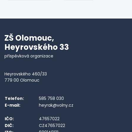
ZŠ Olomouc,
Heyrovského 33
příspěvková organizace
Heyrovského 460/33
779 00 Olomouc
Telefon:
585 758 030
E-mail:
heyrak@volny.cz
IČO:
47657022
DIČ:
CZ47657022