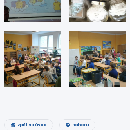
zpět na úvod
nahoru