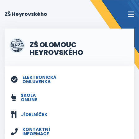
(current)
ZŠ Heyrovského
ZŠ OLOMOUC
HEYROVSKÉHO
ELEKTRONICKÁ
OMLUVENKA
ŠKOLA
ONLINE
JÍDELNÍČEK
KONTAKTNÍ
INFORMACE