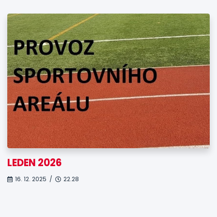
LEDEN 2026
16. 12. 2025 /
22.28