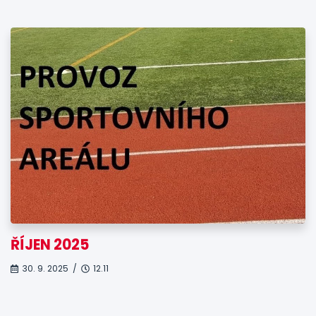
ŘÍJEN 2025
30. 9. 2025 /
12.11