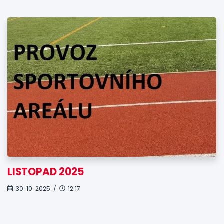
LISTOPAD 2025
30. 10. 2025 /
12.17