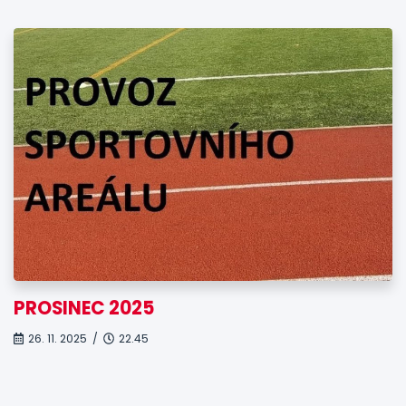
PROSINEC 2025
26. 11. 2025 /
22.45