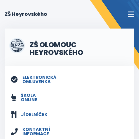
(current)
ZŠ Heyrovského
ZŠ OLOMOUC
HEYROVSKÉHO
ELEKTRONICKÁ
OMLUVENKA
ŠKOLA
ONLINE
JÍDELNÍČEK
KONTAKTNÍ
INFORMACE