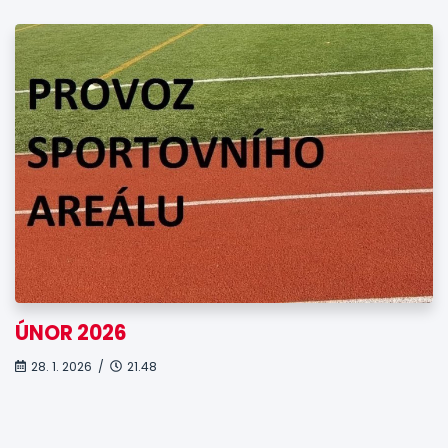
ÚNOR 2026
28. 1. 2026 /
21.48