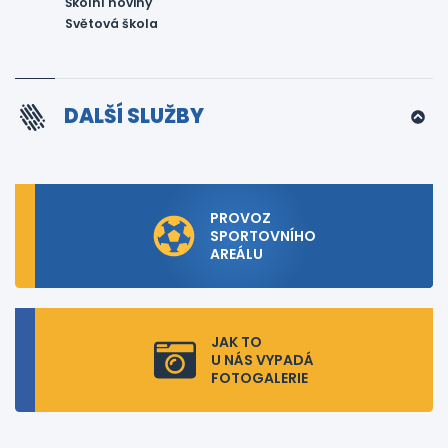
Školní noviny
Světová škola
DALŠÍ SLUŽBY
PROVOZ
SPORTOVNÍHO
AREÁLU
JAK TO
U NÁS VYPADÁ
FOTOGALERIE