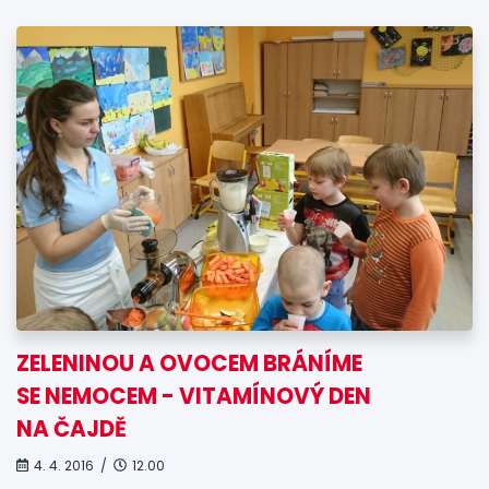
ZELENINOU A OVOCEM BRÁNÍME
SE NEMOCEM - VITAMÍNOVÝ DEN
NA ČAJDĚ
4. 4. 2016 /
12.00