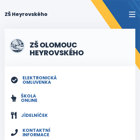
(current)
ZŠ Heyrovského
ZŠ OLOMOUC
HEYROVSKÉHO
ELEKTRONICKÁ
OMLUVENKA
ŠKOLA
ONLINE
JÍDELNÍČEK
KONTAKTNÍ
INFORMACE