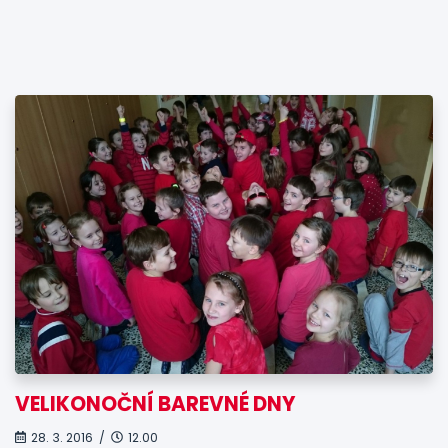
VELIKONOČNÍ BAREVNÉ DNY
28. 3. 2016 /
12.00