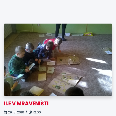
II.E V MRAVENIŠTI
29. 3. 2016 /
12.00