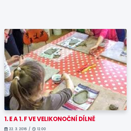
1. E A 1. F VE VELIKONOČNÍ DÍLNĚ
22. 3. 2016 /
12.00