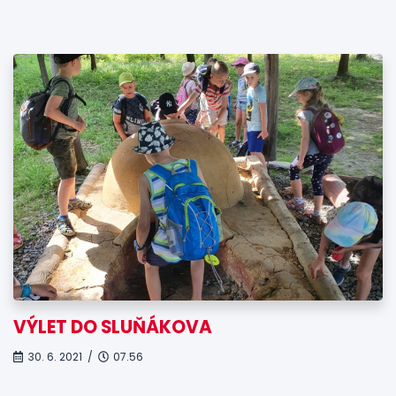
VÝLET DO SLUŇÁKOVA
30. 6. 2021 /
07.56