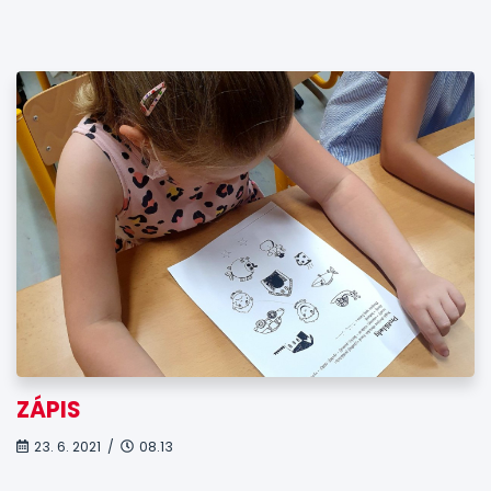
ZÁPIS
23. 6. 2021 /
08.13