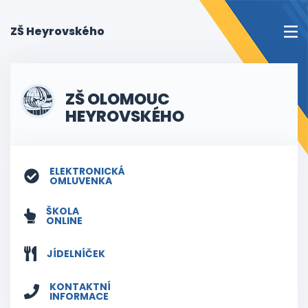
(current)
ZŠ Heyrovského
ZŠ OLOMOUC
HEYROVSKÉHO
ELEKTRONICKÁ
OMLUVENKA
ŠKOLA
ONLINE
JÍDELNÍČEK
KONTAKTNÍ
INFORMACE