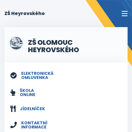
(current)
ZŠ Heyrovského
ZŠ OLOMOUC
HEYROVSKÉHO
ELEKTRONICKÁ
OMLUVENKA
ŠKOLA
ONLINE
JÍDELNÍČEK
KONTAKTNÍ
INFORMACE