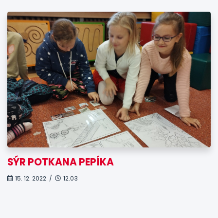
SÝR POTKANA PEPÍKA
15. 12. 2022 /
12.03