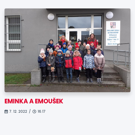
EMINKA A EMOUŠEK
7. 12. 2022 /
16.17