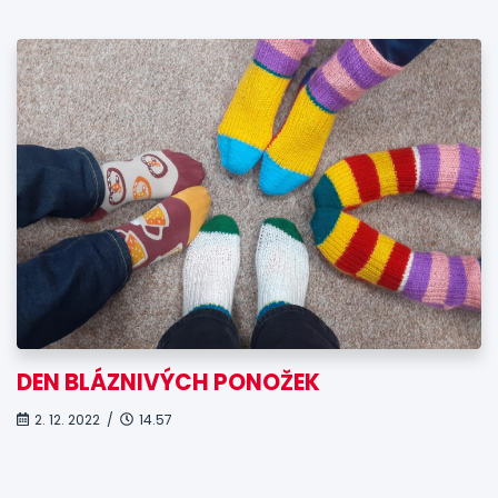
DEN BLÁZNIVÝCH PONOŽEK
2. 12. 2022 /
14.57