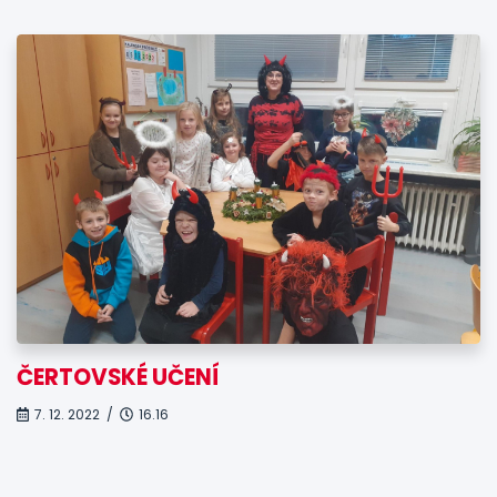
ČERTOVSKÉ UČENÍ
7. 12. 2022 /
16.16