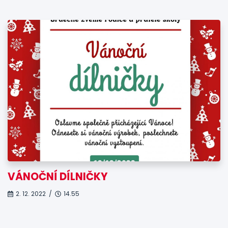
VÁNOČNÍ DÍLNIČKY
2. 12. 2022 /
14.55