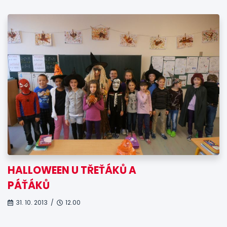
HALLOWEEN U TŘEŤÁKŮ A
PÁŤÁKŮ
31. 10. 2013 /
12.00