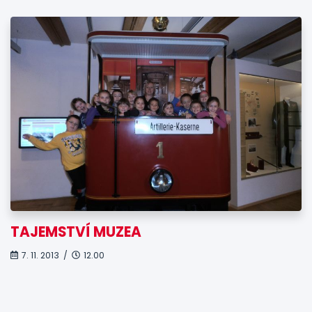
TAJEMSTVÍ MUZEA
7. 11. 2013 /
12.00