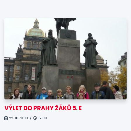
VÝLET DO PRAHY ŽÁKŮ 5. E
22. 10. 2013 /
12.00