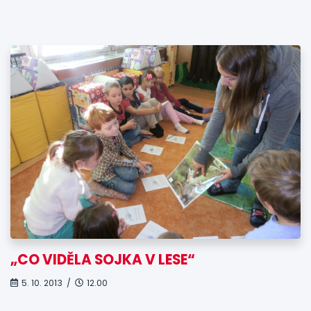
„CO VIDĚLA SOJKA V LESE“
5. 10. 2013 /
12.00