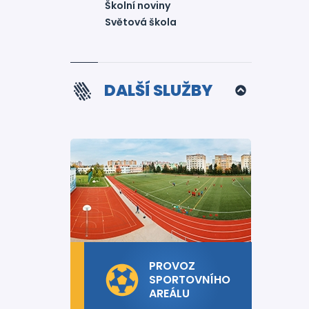
Školní noviny
Světová škola
DALŠÍ SLUŽBY
PROVOZ
SPORTOVNÍHO
AREÁLU