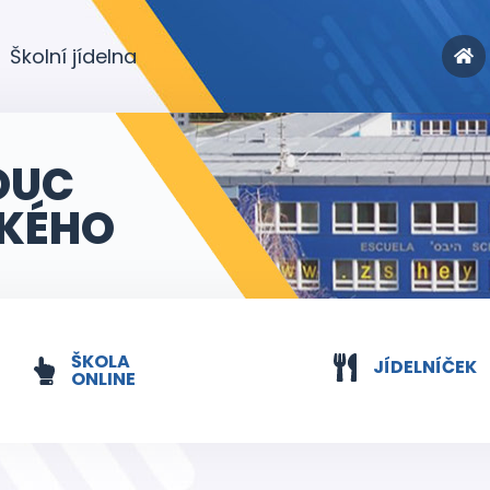
Školní jídelna
OUC
KÉHO
ŠKOLA
JÍDELNÍČEK
ONLINE