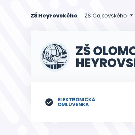
(current)
ZŠ Heyrovského
ZŠ Čajkovského
ZŠ OLOM
HEYROVS
ELEKTRONICKÁ
OMLUVENKA