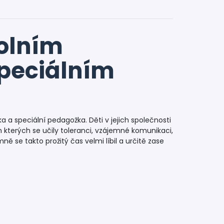
olním
peciálním
ka a speciální pedagožka. Děti v jejich společnosti
kterých se učily toleranci, vzájemné komunikaci,
 se takto prožitý čas velmi líbil a určitě zase