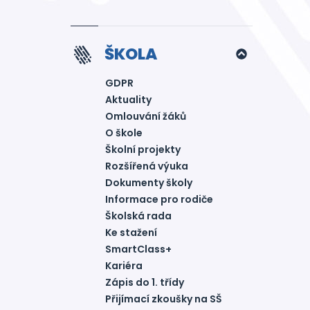
ŠKOLA
GDPR
Aktuality
Omlouvání žáků
O škole
Školní projekty
Rozšířená výuka
Dokumenty školy
Informace pro rodiče
Školská rada
Ke stažení
SmartClass+
Kariéra
Zápis do 1. třídy
Přijímací zkoušky na SŠ