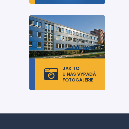
JAK TO
U NÁS VYPADÁ
FOTOGALERIE