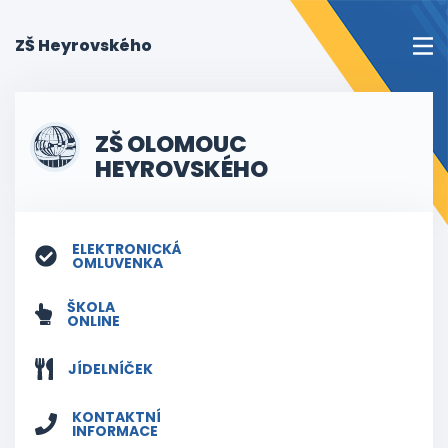
(current)
ZŠ Heyrovského
ZŠ OLOMOUC
HEYROVSKÉHO
ELEKTRONICKÁ
OMLUVENKA
ŠKOLA
ONLINE
JÍDELNÍČEK
KONTAKTNÍ
INFORMACE