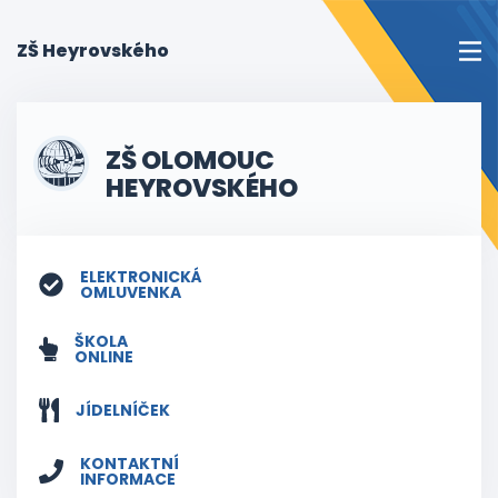
(current)
ZŠ Heyrovského
ZŠ OLOMOUC
HEYROVSKÉHO
ELEKTRONICKÁ
OMLUVENKA
ŠKOLA
ONLINE
JÍDELNÍČEK
KONTAKTNÍ
INFORMACE