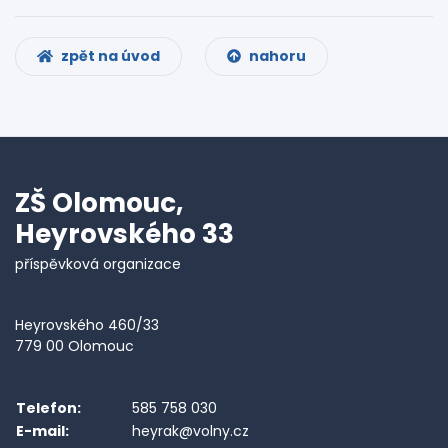
zpět na úvod
nahoru
ZŠ Olomouc,
Heyrovského 33
příspěvková organizace
Heyrovského 460/33
779 00 Olomouc
Telefon:
585 758 030
E-mail:
heyrak@volny.cz