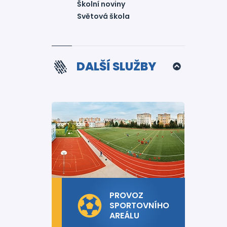
Školní noviny
Světová škola
DALŠÍ SLUŽBY
PROVOZ
SPORTOVNÍHO
AREÁLU