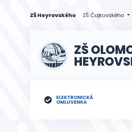
(current)
ZŠ Heyrovského
ZŠ Čajkovského
ZŠ OLOM
HEYROVS
ELEKTRONICKÁ
OMLUVENKA