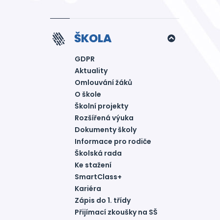
ŠKOLA
GDPR
Aktuality
Omlouvání žáků
O škole
Školní projekty
Rozšířená výuka
Dokumenty školy
Informace pro rodiče
Školská rada
Ke stažení
SmartClass+
Kariéra
Zápis do 1. třídy
Přijímací zkoušky na SŠ