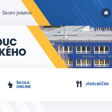
Školní jídelna
OUC
KÉHO
ŠKOLA
JÍDELNÍČEK
ONLINE