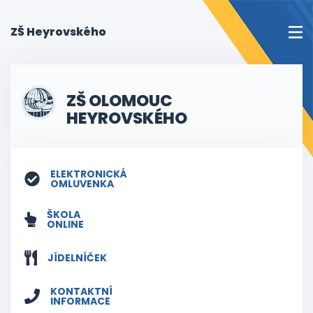
(current)
ZŠ Heyrovského
ZŠ OLOMOUC
HEYROVSKÉHO
ELEKTRONICKÁ
OMLUVENKA
ŠKOLA
ONLINE
JÍDELNÍČEK
KONTAKTNÍ
INFORMACE