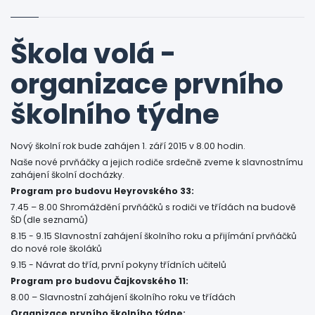
Škola volá -
organizace prvního
školního týdne
Nový školní rok bude zahájen 1. září 2015 v 8.00 hodin.
Naše nové prvňáčky a jejich rodiče srdečně zveme k slavnostnímu
zahájení školní docházky.
Program pro budovu Heyrovského 33:
7.45 – 8.00 Shromáždění prvňáčků s rodiči ve třídách na budově
ŠD (dle seznamů)
8.15 - 9.15 Slavnostní zahájení školního roku a přijímání prvňáčků
do nové role školáků
9.15 - Návrat do tříd, první pokyny třídních učitelů
Program pro budovu Čajkovského 11:
8.00 – Slavnostní zahájení školního roku ve třídách
Organizace prvního školního týdne: