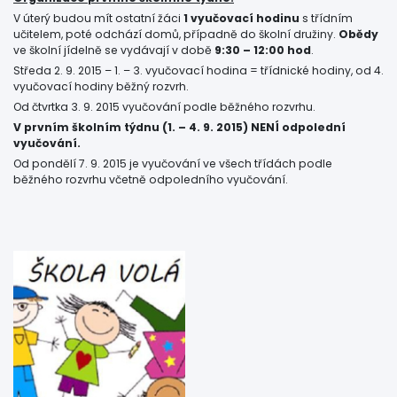
V úterý budou mít ostatní žáci
1 vyučovací hodinu
s třídním
učitelem, poté odchází domů, případně do školní družiny.
Obědy
ve školní jídelně se vydávají v době
9:30 – 12:00 hod
.
Středa 2. 9. 2015 – 1. – 3. vyučovací hodina = třídnické hodiny, od 4.
vyučovací hodiny běžný rozvrh.
Od čtvrtka 3. 9. 2015 vyučování podle běžného rozvrhu.
V prvním školním týdnu (1. – 4. 9. 2015) NENÍ odpolední
vyučování.
Od pondělí 7. 9. 2015 je vyučování ve všech třídách podle
běžného rozvrhu včetně odpoledního vyučování.