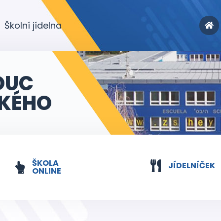
Školní jídelna
OUC
KÉHO
ŠKOLA
JÍDELNÍČEK
ONLINE