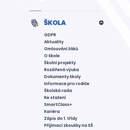
ŠKOLA
GDPR
Aktuality
Omlouvání žáků
O škole
Školní projekty
Rozšířená výuka
Dokumenty školy
Informace pro rodiče
Školská rada
Ke stažení
SmartClass+
Kariéra
Zápis do 1. třídy
Přijímací zkoušky na SŠ