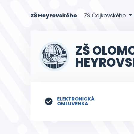
(current)
ZŠ Heyrovského
ZŠ Čajkovského
ZŠ OLOM
HEYROVS
ELEKTRONICKÁ
OMLUVENKA