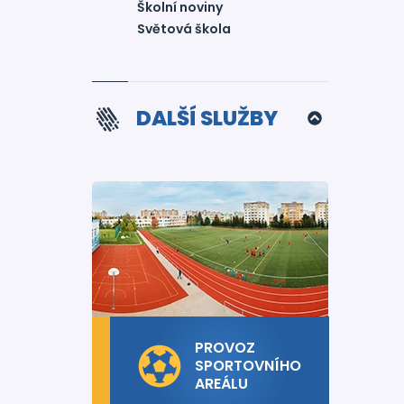
Školní noviny
Světová škola
DALŠÍ SLUŽBY
PROVOZ
SPORTOVNÍHO
AREÁLU