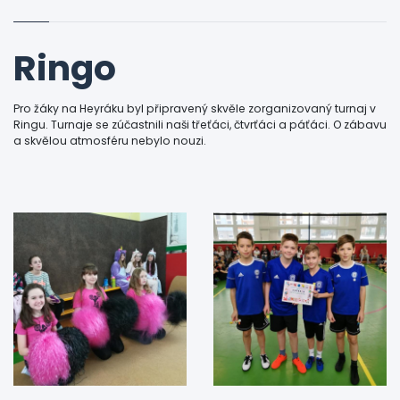
Ringo
Pro žáky na Heyráku byl připravený skvěle zorganizovaný turnaj v
Ringu. Turnaje se zúčastnili naši třeťáci, čtvrťáci a páťáci. O zábavu
a skvělou atmosféru nebylo nouzi.