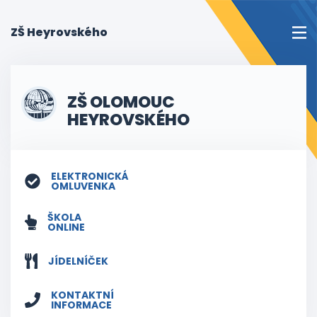
(current)
ZŠ Heyrovského
ZŠ OLOMOUC
HEYROVSKÉHO
ELEKTRONICKÁ
OMLUVENKA
ŠKOLA
ONLINE
JÍDELNÍČEK
KONTAKTNÍ
INFORMACE