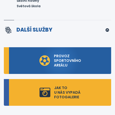
Školní noviny
Světová škola
DALŠÍ SLUŽBY
PROVOZ
SPORTOVNÍHO
AREÁLU
JAK TO
U NÁS VYPADÁ
FOTOGALERIE