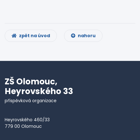
zpět na úvod
nahoru
ZŠ Olomouc,
Heyrovského 33
příspěvková organizace
Heyrovského 460/33
779 00 Olomouc