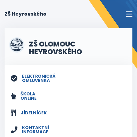
(current)
ZŠ Heyrovského
ZŠ OLOMOUC
HEYROVSKÉHO
ELEKTRONICKÁ
OMLUVENKA
ŠKOLA
ONLINE
JÍDELNÍČEK
KONTAKTNÍ
INFORMACE