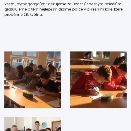
Všem „pythagorejcům“ děkujeme za účast, úspěšným řešitelům
gratulujeme a těm nejlepším držíme palce v okresním kole, které
proběhne 28. května.